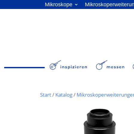
Mikroskope
Mikroskoperweiteru
Start
/
Katalog
/
Mikroskoperweiterunge