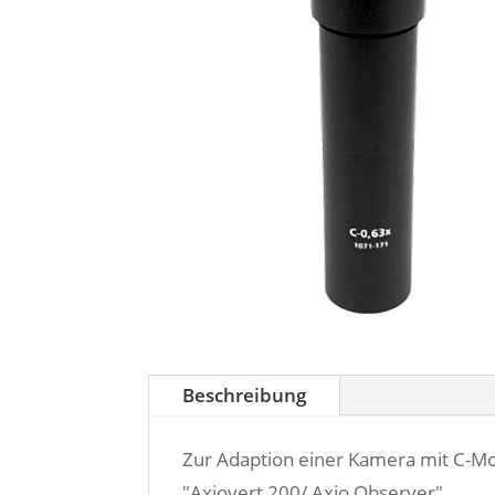
Beschreibung
Zur Adaption einer Kamera mit C-M
"Axiovert 200/ Axio Observer".