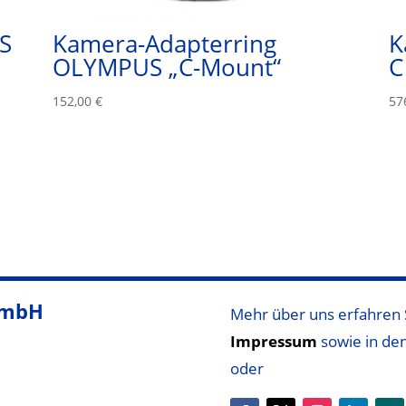
S
Kamera-Adapterring
K
OLYMPUS „C-Mount“
C
152,00
€
57
GmbH
Mehr über uns erfahren 
Impressum
sowie
in de
oder