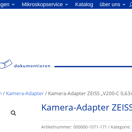
ngen
Mikroskopservice
Katalog
über uns
n
/
Kamera-Adapter
/ Kamera-Adapter ZEISS „V200-C 0,63
Kamera-Adapter ZEISS
Artikelnummer:
000000-1071-171
Kategorie