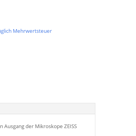
züglich Mehrwertsteuer
en Ausgang der Mikroskope ZEISS