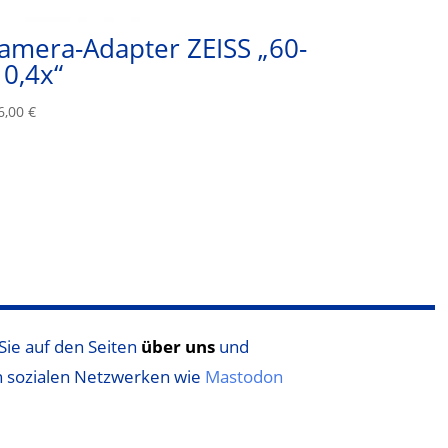
amera-Adapter ZEISS „60-
 0,4x“
6,00
€
Sie auf den Seiten
über uns
und
n sozialen Netzwerken wie
Mastodon