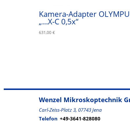
Kamera-Adapter OLYMPU
„…X-C 0,5x“
631,00
€
Wenzel Mikroskoptechnik 
Carl-Zeiss-Platz 3, 07743 Jena
Telefon
+49-3641-828080