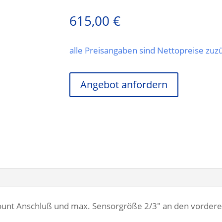
615,00
€
alle Preisangaben sind Nettopreise zu
Angebot anfordern
ount Anschluß und max. Sensorgröße 2/3" an den vorder