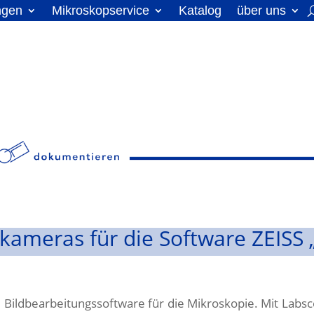
ngen
Mikroskopservice
Katalog
über uns
kameras für die Software ZEISS 
 Bildbearbeitungssoftware für die Mikroskopie. Mit Labsco