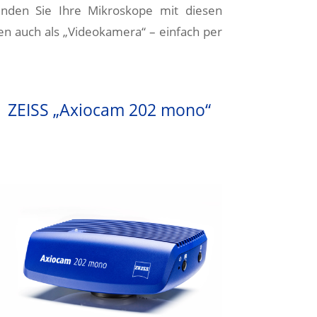
inden Sie Ihre Mikroskope mit diesen
en auch als „Videokamera“ – einfach per
ZEISS „Axiocam 202 mono“