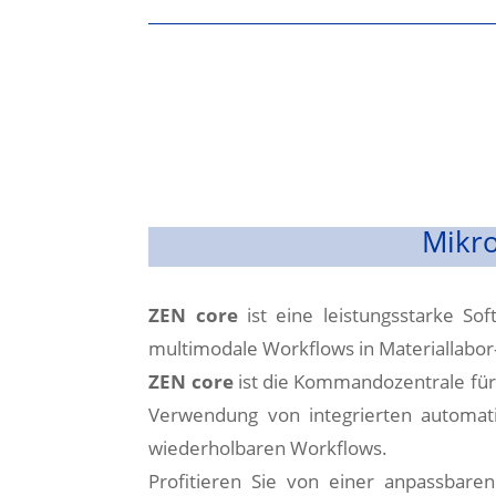
Mikro
ZEN core
ist eine leistungsstarke So
multimodale Workflows in Materiallab
ZEN core
ist die Kommandozentrale für
Verwendung von integrierten automatis
wiederholbaren Workflows.
Profitieren Sie von einer anpassbare