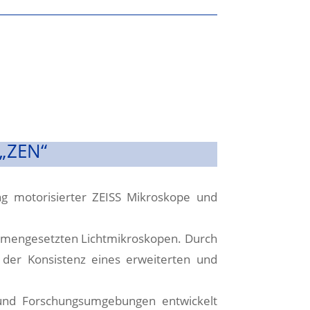
 „ZEN“
ung motorisierter ZEISS Mikroskope und
ammengesetzten Lichtmikroskopen. Durch
n der Konsistenz eines erweiterten und
- und Forschungsumgebungen entwickelt