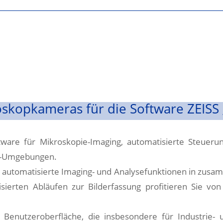
skopkameras für die Software ZEISS
ftware für Mikroskopie-Imaging, automatisierte Steuer
or-Umgebungen.
 automatisierte Imaging- und Analysefunktionen in zus
ierten Abläufen zur Bilderfassung profitieren Sie vo
n Benutzeroberfläche, die insbesondere für Industrie