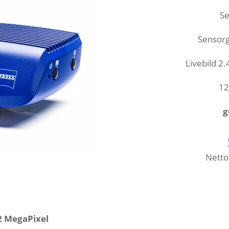
Se
Sensor
Livebild 2.
12
g
Netto
 MegaPixel