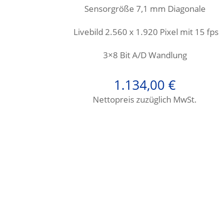
Sensorgröße 7,1
mm Diagonale
Livebild 2.560 x 1.920 Pixel mit 15 fps
3×8 Bit A/D Wandlung
1.134,00
€
Nettopreis zuzüglich MwSt.