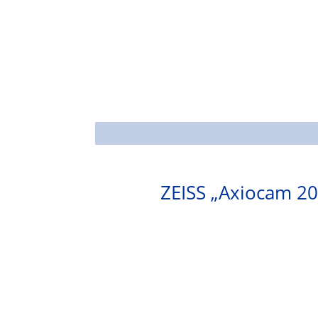
ZEISS „Axiocam 2