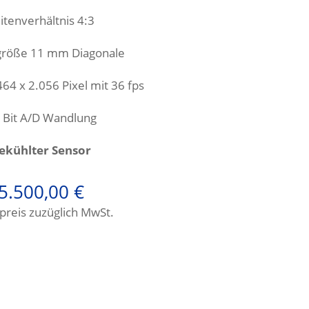
itenverhältnis 4:3
größe 11
mm Diagonale
464 x 2.056 Pixel mit 36 fps
 Bit A/D Wandlung
ekühlter Sensor
5.500,00
€
preis zuzüglich MwSt.