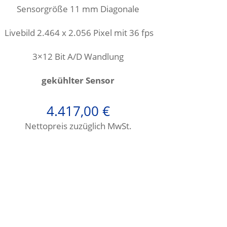
Sensorgröße 11
mm Diagonale
Livebild 2.464 x 2.056 Pixel mit 36 fps
3×12 Bit A/D Wandlung
gekühlter Sensor
4.417,00
€
Nettopreis zuzüglich MwSt.