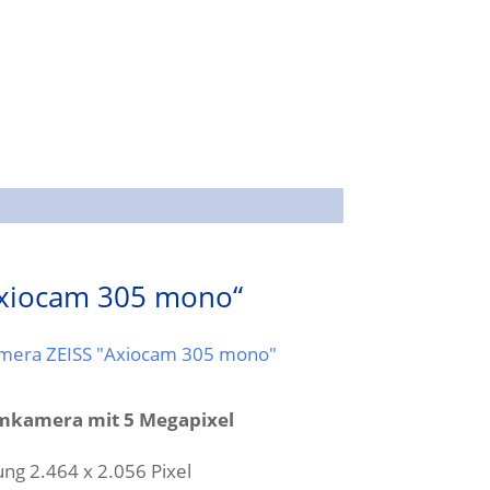
Axiocam 305 mono“
kamera mit 5 Megapixel
ung 2.464 x 2.056 Pixel