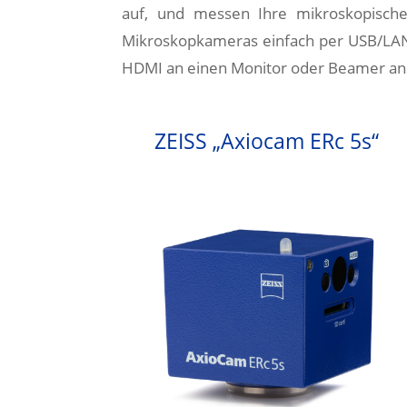
auf, und messen Ihre mikroskopische
Mikroskopkameras einfach per USB/LAN
HDMI an einen Monitor oder Beamer an
ZEISS „Axiocam ERc 5s“