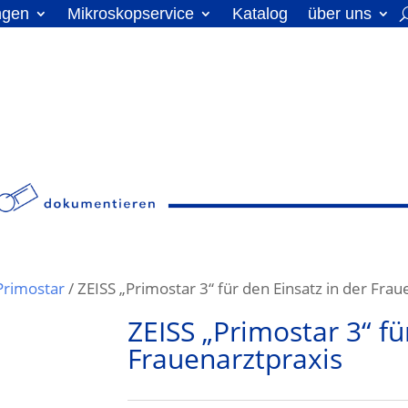
ngen
Mikroskopservice
Katalog
über uns
Primostar
/ ZEISS „Primostar 3“ für den Einsatz in der Frau
ZEISS „Primostar 3“ fü
Frauenarztpraxis