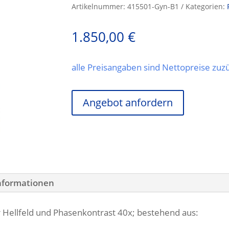
Artikelnummer:
415501-Gyn-B1
Kategorien:
1.850,00
€
alle Preisangaben sind Nettopreise zu
Angebot anfordern
Informationen
r Hellfeld und Phasenkontrast 40x; bestehend aus: