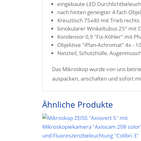
eingebaute LED Durchlichtbeleuc
nach hinten geneigter 4-fach Obje
Kreuztisch 75x40 mit Trieb rechts
binokularer Winkeltubus 25° mit Ok
Kondensor 0,9 "Fix-Köhler" mit P
Objektive "iPlan-Achromat" 4x - 1
Netzteil, Schutzhülle, Augenmusc
Das Mikroskop wurde von uns betrieb
auspacken, anschalten und sofort m
Ähnliche Produkte