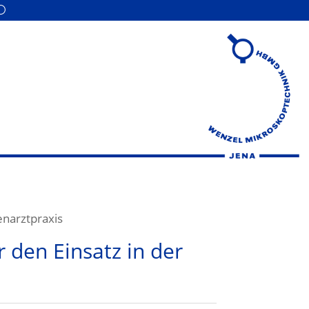
enarztpraxis
r den Einsatz in der