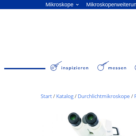
Mikroskope
Mikroskoperweiteru
Start
/
Katalog
/
Durchlichtmikroskope
/