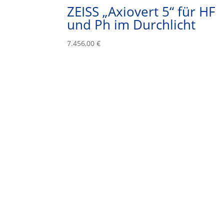
ZEISS „Axiovert 5“ für HF
und Ph im Durchlicht
7.456,00
€