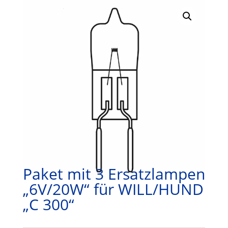
Paket mit 3 Ersatzlampen
„6V/20W“ für WILL/HUND
„C 300“