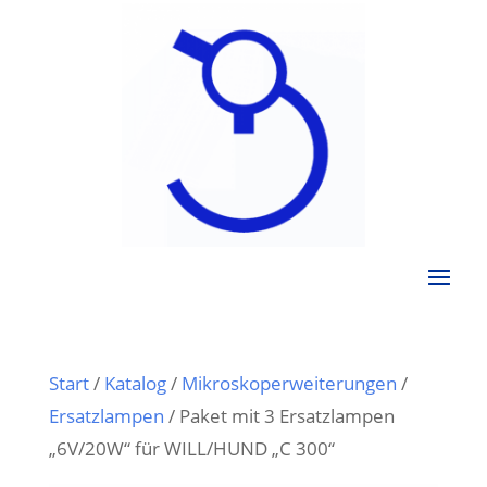
Start
/
Katalog
/
Mikroskoperweiterungen
/
Ersatzlampen
/ Paket mit 3 Ersatzlampen
„6V/20W“ für WILL/HUND „C 300“