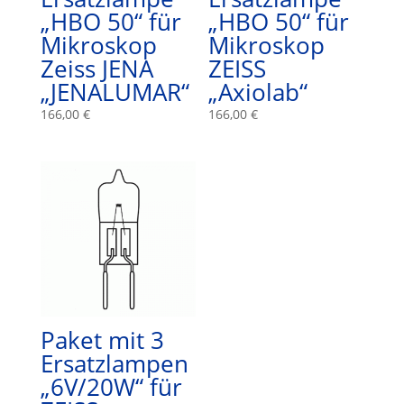
„HBO 50“ für
„HBO 50“ für
Mikroskop
Mikroskop
Zeiss JENA
ZEISS
„JENALUMAR“
„Axiolab“
166,00
€
166,00
€
Paket mit 3
Ersatzlampen
„6V/20W“ für