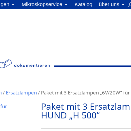
ngen
Mikroskopservice
Katalog
über uns
n
/
Ersatzlampen
/ Paket mit 3 Ersatzlampen „6V/20W“ fü
Paket mit 3 Ersatzla
HUND „H 500“