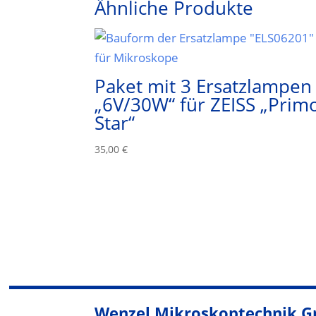
Ähnliche Produkte
Paket mit 3 Ersatzlampen
„6V/30W“ für ZEISS „Prim
Star“
35,00
€
Wenzel Mikroskoptechnik 