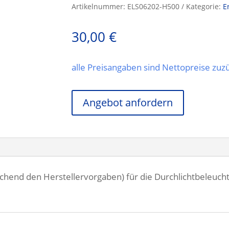
Artikelnummer:
ELS06202-H500
Kategorie:
E
30,00
€
alle Preisangaben sind Nettopreise zu
Angebot anfordern
echend den Herstellervorgaben) für die Durchlichtbeleuc