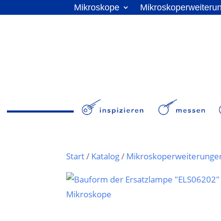
Mikroskope
Mikroskoperweiteru
Start
/
Katalog
/
Mikroskoperweiterunge