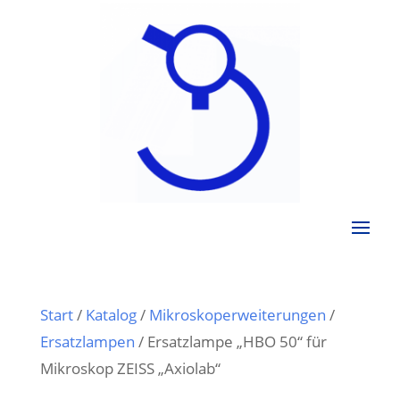
Start
/
Katalog
/
Mikroskoperweiterungen
/
Ersatzlampen
/ Ersatzlampe „HBO 50“ für
Mikroskop ZEISS „Axiolab“