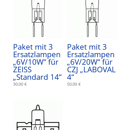
Paket mit 3
Paket mit 3
Ersatzlampen
Ersatzlampen
„6V/10W“ für
„6V/20W“ für
ZEISS
CZJ „LABOVAL
„Standard 14“
4“
30,00
€
50,00
€