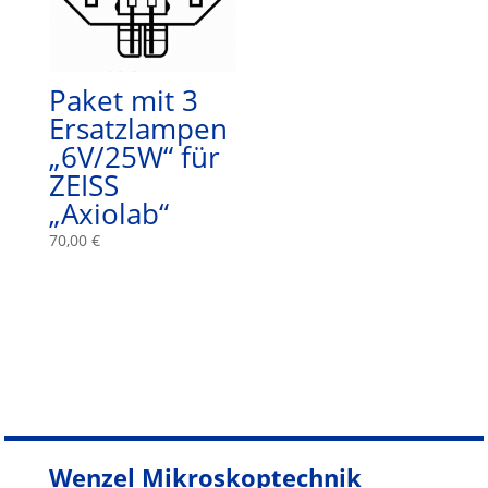
Paket mit 3
Ersatzlampen
„6V/25W“ für
ZEISS
„Axiolab“
70,00
€
Wenzel Mikroskoptechnik