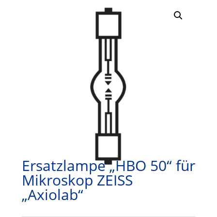
Ersatzlampe „HBO 50“ für
Mikroskop ZEISS
„Axiolab“