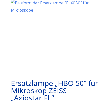
Ersatzlampe „HBO 50“ für
Mikroskop ZEISS
„Axiostar FL“