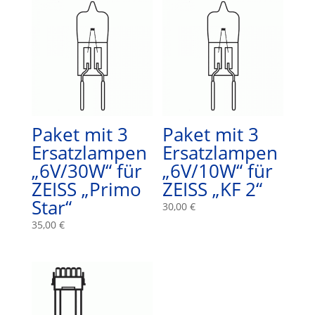
Paket mit 3
Paket mit 3
Ersatzlampen
Ersatzlampen
„6V/30W“ für
„6V/10W“ für
ZEISS „Primo
ZEISS „KF 2“
Star“
30,00
€
35,00
€