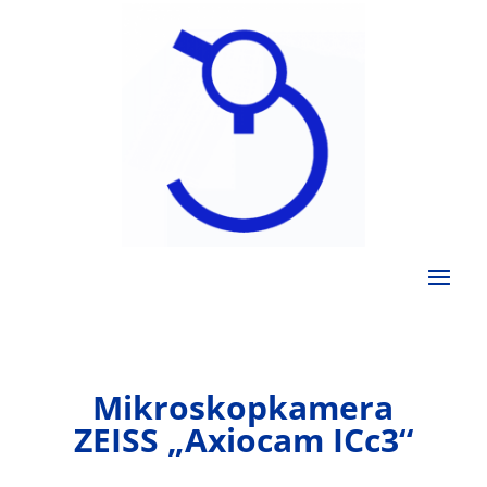
Mikroskopkamera
ZEISS „Axiocam ICc3“