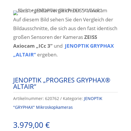
Auf diesem Bild sehen Sie den Vergleich der
Bildausschnitte, die sich aus den fast identisch
großen Sensoren der Kameras
ZEISS
Axiocam „ICc 3”
und
JENOPTIK GRYPHAX
„ALTAIR“
ergeben.
JENOPTIK „PROGRES GRYPHAX®
ALTAIR“
Artikelnummer:
620762
Kategorie:
JENOPTIK
"GRYPHAX" Mikroskopkameras
3.979,00
€