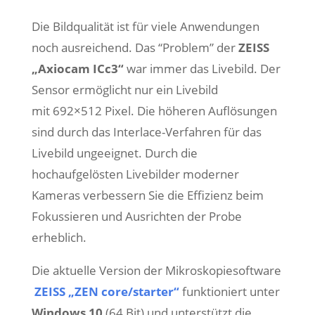
Die Bildqualität ist für viele Anwendungen
noch ausreichend
. Das “Problem” der
ZEISS
„Axiocam ICc3“
war immer das Livebild. Der
Sensor ermöglicht nur ein Livebild
mit 692×512 Pixel. Die höheren Auflösungen
sind durch das Interlace-Verfahren für das
Livebild ungeeignet. Durch die
hochaufgelösten Livebilder moderner
Kameras verbessern Sie die Effizienz beim
Fokussieren und Ausrichten der Probe
erheblich.
Die aktuelle Version der Mikroskopiesoftware
ZEISS „Z
EN
core/starter“
funktioniert unter
Windows 10
(64 Bit) und unterstützt die