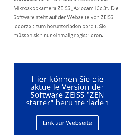
Mikroskopkamera ZEISS „Axiocam ICc 3“. Die
Software steht auf der Webseite von ZEISS
jederzeit zum herunterladen bereit. Sie
müssen sich nur einmalig registrieren.
Hier können Sie die
aktuelle Version der
Software ZEISS "ZEN
starter" herunterladen
Link zur Webseite