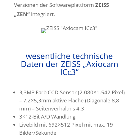
Versionen der Softwareplattform
ZEISS
„ZEN“
integriert.
wesentliche technische
Daten der ZEISS „Axiocam
ICc3“
3,3MP Farb CCD-Sensor (2.080×1.542 Pixel)
– 7,2×5,3mm aktive Fläche (Diagonale 8,8
mm) – Seitenverhältnis 4:3
3×12-Bit A/D Wandlung
Livebild mit 692×512 Pixel mit max. 19
Bilder/Sekunde