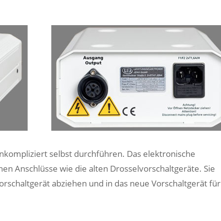
nkompliziert selbst durchführen. Das elektronische
hen Anschlüsse wie die alten Drosselvorschaltgeräte. Sie
rschaltgerät abziehen und in das neue Vorschaltgerät für