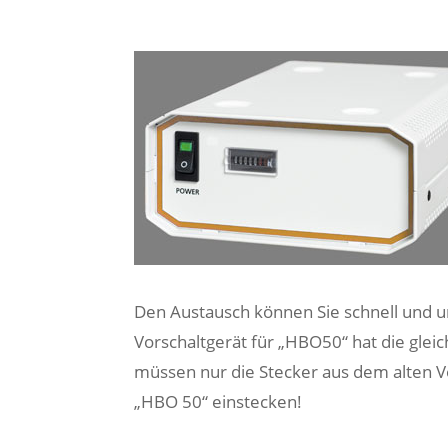
Den Austausch können Sie schnell und u
Vorschaltgerät für „HBO50“ hat die gleic
müssen nur die Stecker aus dem alten Vo
„HBO 50“ einstecken!