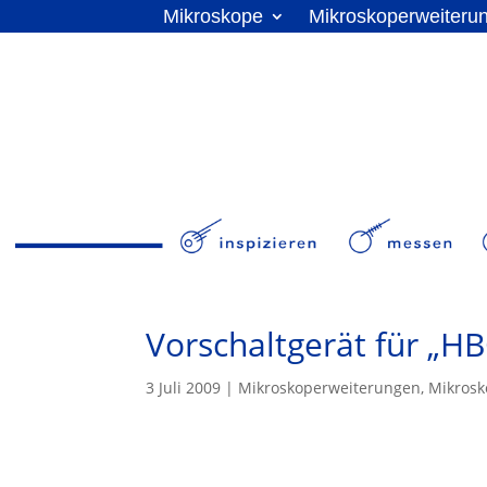
Mikroskope
Mikroskoperweiteru
Vorschaltgerät für „H
3 Juli 2009
|
Mikroskoperweiterungen
,
Mikros