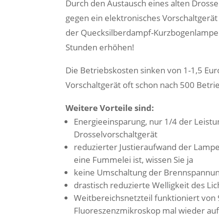
Durch den Austausch eines alten Drosse
gegen ein elektronisches Vorschaltgerät
der Quecksilberdampf-Kurzbogenlampe
Stunden erhöhen!
Die Betriebskosten sinken von 1-1,5 Eur
Vorschaltgerät oft schon nach 500 Betr
Weitere Vorteile sind:
Energieeinsparung, nur 1/4 der Leis
Drosselvorschaltgerät
reduzierter Justieraufwand der Lamp
eine Fummelei ist, wissen Sie ja
keine Umschaltung der Brennspannung
drastisch reduzierte Welligkeit des Li
Weitbereichsnetzteil funktioniert von
Fluoreszenzmikroskop mal wieder au