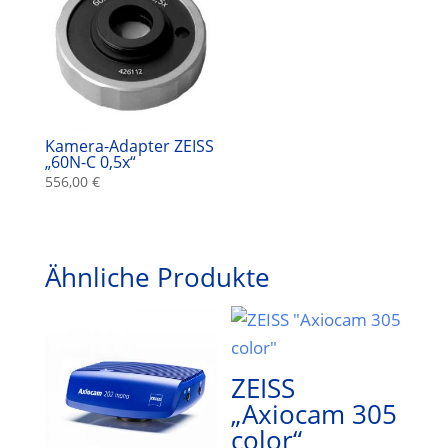
Kamera-Adapter ZEISS
„60N-C 0,5x“
556,00
€
Ähnliche Produkte
ZEISS
„Axiocam 305
color“