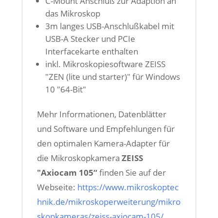
C-Mount Anschluß zur Adaption an
das Mikroskop
3m langes USB-Anschlußkabel mit
USB-A Stecker und PCIe
Interfacekarte enthalten
inkl. Mikroskopiesoftware ZEISS
"ZEN (lite und starter)" für Windows
10 "64-Bit"
Mehr Informationen, Datenblätter
und Software und Empfehlungen für
den optimalen Kamera-Adapter für
die Mikroskopkamera
ZEISS
"Axiocam 105“
finden Sie auf der
Webseite:
https://www.mikroskoptec
hnik.de/mikroskoperweiterung/mikro
skopkameras/zeiss-axiocam-105/