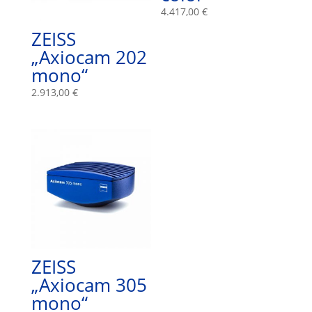
4.417,00
€
ZEISS
„Axiocam 202
mono“
2.913,00
€
ZEISS
„Axiocam 305
mono“