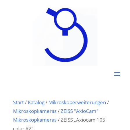
Start
/
Katalog
/
Mikroskoperweiterungen
/
Mikroskopkameras
/
ZEISS "AxioCam"
Mikroskopkameras
/ ZEISS „Axiocam 105
color R2“