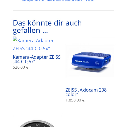
Das könnte dir auch
gefallen …
Kamera-Adapter ZEISS
„44-C 0,5x“
526,00
€
ZEISS „Axiocam 208
color“
1.858,00
€