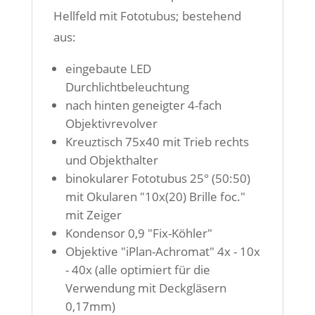
Hellfeld mit Fototubus; bestehend
aus:
eingebaute LED
Durchlichtbeleuchtung
nach hinten geneigter 4-fach
Objektivrevolver
Kreuztisch 75x40 mit Trieb rechts
und Objekthalter
binokularer Fototubus 25° (50:50)
mit Okularen "10x(20) Brille foc."
mit Zeiger
Kondensor 0,9 "Fix-Köhler"
Objektive "iPlan-Achromat" 4x - 10x
- 40x (alle optimiert für die
Verwendung mit Deckgläsern
0,17mm)