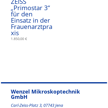
ZEISS
„Primostar 3“
für den
Einsatz in der
Frauenarztpra
xis
1.850,00
€
Wenzel Mikroskoptechnik
GmbH
Carl-Zeiss-Platz 3, 07743 Jena