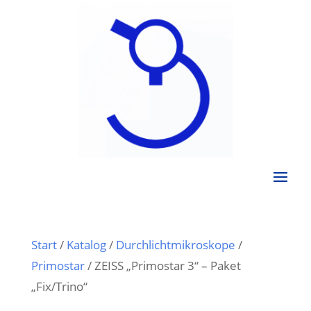
Start
/
Katalog
/
Durchlichtmikroskope
/
Primostar
/ ZEISS „Primostar 3“ – Paket
„Fix/Trino“