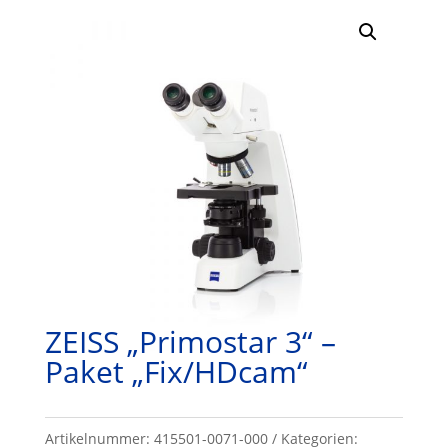
ZEISS „Primostar 3“ –
Paket „Fix/HDcam“
Artikelnummer:
415501-0071-000
Kategorien: