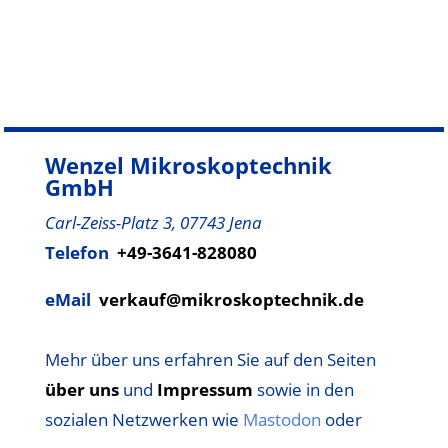
Wenzel Mikroskoptechnik
GmbH
Carl-Zeiss-Platz 3, 07743 Jena
Telefon
+49-3641-828080
eMail
verkauf@mikroskoptechnik.de
Mehr über uns erfahren Sie auf den Seiten
über uns
und
Impressum
sowie
in den
sozialen Netzwerken wie
Mastodon
oder