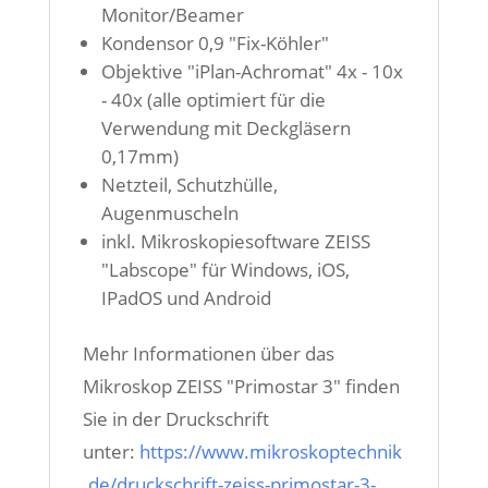
Monitor/Beamer
Kondensor 0,9 "Fix-Köhler"
Objektive "iPlan-Achromat" 4x - 10x
- 40x (alle optimiert für die
Verwendung mit Deckgläsern
0,17mm)
Netzteil, Schutzhülle,
Augenmuscheln
inkl. Mikroskopiesoftware ZEISS
"Labscope" für Windows, iOS,
IPadOS und Android
Mehr Informationen über das
Mikroskop ZEISS "Primostar 3" finden
Sie in der Druckschrift
unter:
https://www.mikroskoptechnik
.de/druckschrift-zeiss-primostar-3-