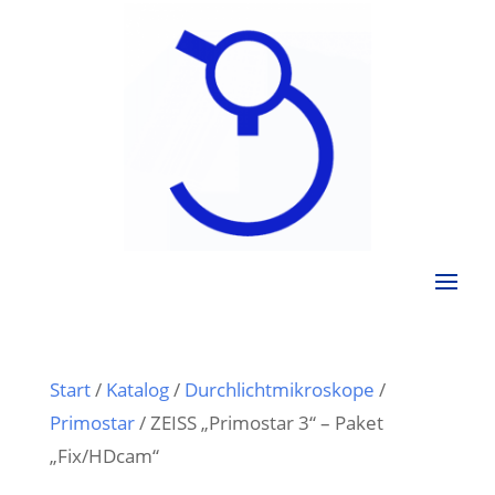
Start
/
Katalog
/
Durchlichtmikroskope
/
Primostar
/ ZEISS „Primostar 3“ – Paket
„Fix/HDcam“