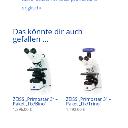
englisch/
Das könnte dir auch
gefallen …
ZEISS „Primostar 3“ –
ZEISS „Primostar 3“ –
Paket „Fix/Bino“
Paket „Fix/Trino“
1.296,00
€
1.492,00
€