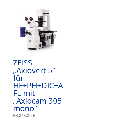
ZEISS
„Axiovert 5“
für
HF+PH+DIC+A
FL mit
„Axiocam 305
mono“
53.814,00
€