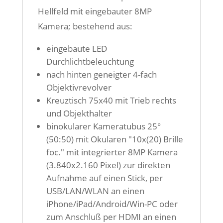
Hellfeld mit eingebauter 8MP
Kamera; bestehend aus:
eingebaute LED
Durchlichtbeleuchtung
nach hinten geneigter 4-fach
Objektivrevolver
Kreuztisch 75x40 mit Trieb rechts
und Objekthalter
binokularer Kameratubus 25°
(50:50) mit Okularen "10x(20) Brille
foc." mit integrierter 8MP Kamera
(3.840x2.160 Pixel) zur direkten
Aufnahme auf einen Stick, per
USB/LAN/WLAN an einen
iPhone/iPad/Android/Win-PC oder
zum Anschluß per HDMI an einen